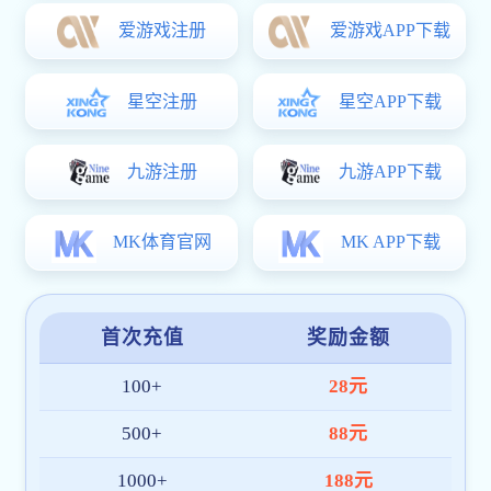
首页
/
体育资讯
/ 正文
2026-06-24 20:55
43 次阅读
意媒称迈尼昂对阿莱格里下课不满或将离
队切尔西密切关注其动态
近日，意大利媒体报道称，AC米兰的门将迈尼昂对主
教练阿莱格里的下课表示不满，并可能因此选择离
队。与此同时，英超豪门切尔西也在密切关注着迈尼
昂的动态。这一消息引发了广泛的讨论，也让很多球
迷对即将到来的转会窗充满期待。本文将从四个方面
详细分析这一事件：首先，探讨迈尼昂与阿莱格里之