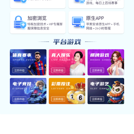
员们更快地提高自己的短板。
最后，良好的冬训也能增强球队内部的凝聚力。在共
同经历高强度训练时，队员之间会建立起信任与默
契，这对于后续赛事中的配合十分重要。因此，这次
昆明之行不仅仅是技术层面的提升，更是心理素质和
团队协作能力的一次全面锻炼。
2、全面系统的训练内容
此次冬训中，上海海港B队制定了一套全面而系统的
训练计划，包括体能训练、技战术演练及心理素质培
养等多个方面。体能训练主要包括长跑、力量训练
等，以提高球员们的耐力和爆发力，为全场比赛奠定
基础。