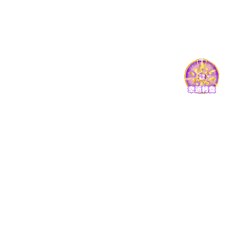
除了体能之外，技战术演练也是本次冬训的重要组成
部分。教练组根据上个赛季的数据分析，对球队现有
阵型进行了调整，并设计了一系列符合新阵型要求的
小组对抗和集体演练，以帮助球员迅速适应新的战术
安排。
此外，在心理素质培养方面，通过开展团建活动和心
理辅导课程，让球员在紧张训练之余放松心情，提高
抗压能力。这种全方位、多角度的发展策略，不仅关
注到技术层面的提升，同时也重视了心态建设，为球
员提供了更加充实且有效的培训体验。
3、优越的环境适应
昆明作为中国著名的“春城”，其独特气候条件无疑为
球队提供了良好的训练环境。在这里，温暖而湿润的