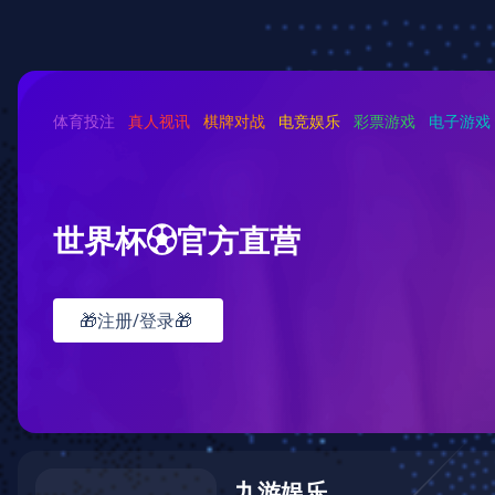
立即注册
aoa网页版入口
官网
据平台
AOA网页版入口 OFFICIAL WEBSITE
自2022年创立以来，
aoa网页版入口
致力于为用
杯、LPL在内的热门赛事直播与数据服务，广受