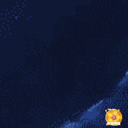
篮板争夺，为球队赢得更多二次进攻机会。
坚实基础。
应战术调整，使得整支球队焕发出新的活
配合，使他能够充分发挥自己的组织与得分
，也让其他队员能够更加游刃有余地融入其
要作用。他在场上的位置感和拦截能力，让
显著的防守体系。这种变化使得马刺在面对
对方攻击。
威尼能力及其影响力的认可，也进一步增强
拼搏，这样良好的氛围无疑推动着每一个人