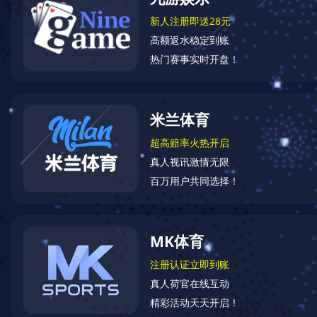
立即下载aoa网页版入口APP
首页
/
体育资讯
/ 正文