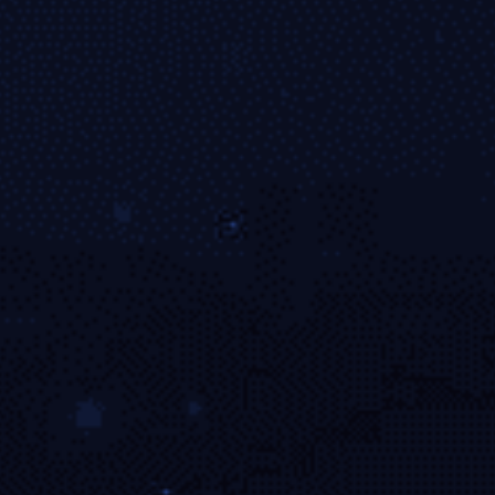
拉沃吉宣布退
独行侠新教练组调整威利
埃基蒂克
格林加盟
艳五项赛
2026-08-01
2026-06